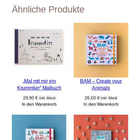
Ähnliche Produkte
„Mal mit mir ein
BAM – Create your
Krummtier“ Malbuch
Animals
29,90
€
26,50
€
inkl. Mwst
inkl. Mwst
In den Warenkorb
In den Warenkorb