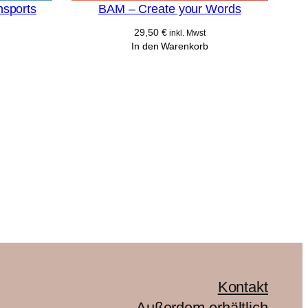
nsports
BAM – Create your Words
29,50
€
inkl. Mwst
In den Warenkorb
Kontakt
Außerdem erhältlich