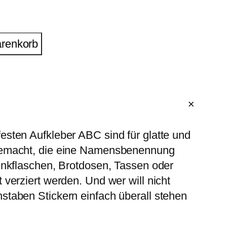
arenkorb
sten Aufkleber ABC sind für glatte und
gemacht, die eine Namensbenennung
inkflaschen, Brotdosen, Tassen oder
verziert werden. Und wer will nicht
taben Stickern einfach überall stehen