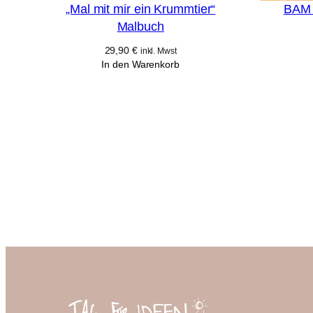
„Mal mit mir ein Krummtier“
BAM 
Malbuch
29,90
€
inkl. Mwst
In den Warenkorb