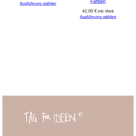
Farben
Ausführung wählen
42,00
€
inkl. Mwst
Ausführung wählen