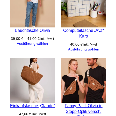
Bauchtasche Olivia
Computertasche „Ava“
Karo
39,00
€
–
41,00
€
inkl. Mwst
Ausführung wählen
40,00
€
inkl. Mwst
Ausführung wählen
Einkaufstasche „Claude“
Fanny-Pack Olivia in
Stepp-Optik versch.
47,00
€
inkl. Mwst