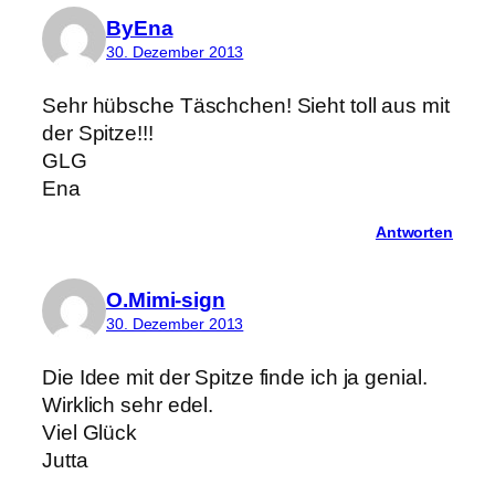
ByEna
30. Dezember 2013
Sehr hübsche Täschchen! Sieht toll aus mit
der Spitze!!!
GLG
Ena
Antworten
O.Mimi-sign
30. Dezember 2013
Die Idee mit der Spitze finde ich ja genial.
Wirklich sehr edel.
Viel Glück
Jutta