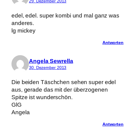
29. Dezember 2013
edel, edel. super kombi und mal ganz was
anderes.
lg mickey
Antworten
Angela Sewrella
30. Dezember 2013
Die beiden Täschchen sehen super edel
aus, gerade das mit der überzogenen
Spitze ist wunderschön.
GlG
Angela
Antworten