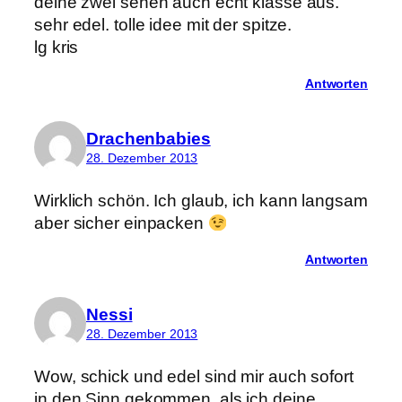
deine zwei sehen auch echt klasse aus.
sehr edel. tolle idee mit der spitze.
lg kris
Antworten
Drachenbabies
28. Dezember 2013
Wirklich schön. Ich glaub, ich kann langsam
aber sicher einpacken
Antworten
Nessi
28. Dezember 2013
Wow, schick und edel sind mir auch sofort
in den Sinn gekommen, als ich deine