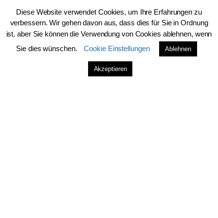
Diese Website verwendet Cookies, um Ihre Erfahrungen zu
verbessern. Wir gehen davon aus, dass dies für Sie in Ordnung
ist, aber Sie können die Verwendung von Cookies ablehnen, wenn
Sie dies wünschen.
Cookie Einstellungen
Ablehnen
Akzeptieren
Name
*
E-Mail-Adresse
*
Website
Name, E-Mail-Adresse und Website in diesem Browser