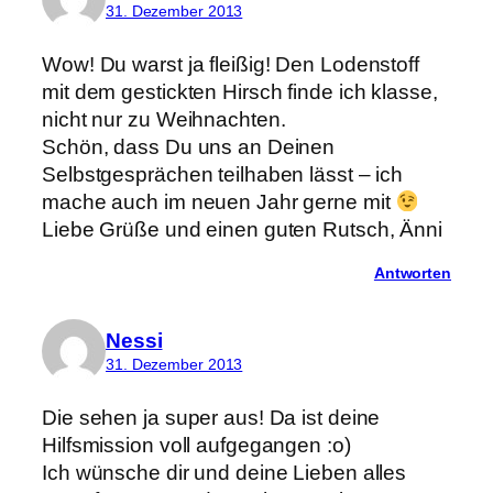
31. Dezember 2013
Wow! Du warst ja fleißig! Den Lodenstoff
mit dem gestickten Hirsch finde ich klasse,
nicht nur zu Weihnachten.
Schön, dass Du uns an Deinen
Selbstgesprächen teilhaben lässt – ich
mache auch im neuen Jahr gerne mit
Liebe Grüße und einen guten Rutsch, Änni
Antworten
Nessi
31. Dezember 2013
Die sehen ja super aus! Da ist deine
Hilfsmission voll aufgegangen :o)
Ich wünsche dir und deine Lieben alles