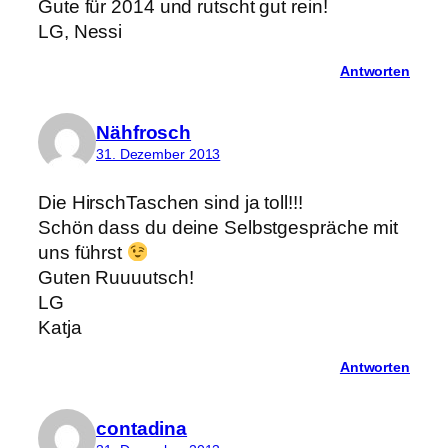
Gute für 2014 und rutscht gut rein!
LG, Nessi
Antworten
Nähfrosch
31. Dezember 2013
Die HirschTaschen sind ja toll!!!
Schön dass du deine Selbstgespräche mit
uns führst
Guten Ruuuutsch!
LG
Katja
Antworten
contadina